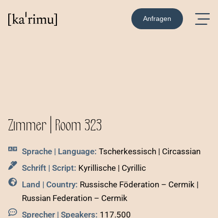
Anfragen
Zimmer | Room 323
Sprache | Language:
Tscherkessisch | Circassian
Schrift | Script:
Kyrillische | Cyrillic
Land | Country:
Russische Föderation – Cermik |
Russian Federation – Cermik
Sprecher | Speakers:
117.500