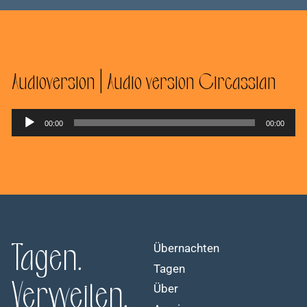
Audioversion | Audio version Circassian
Audio-
00:00
00:00
Player
Tagen.
Übernachten
Tagen
Verweilen.
Über