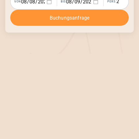
VON
BIS
PERS.
Buchungsanfrage
Tagen.
Verweilen.
Ankommen.