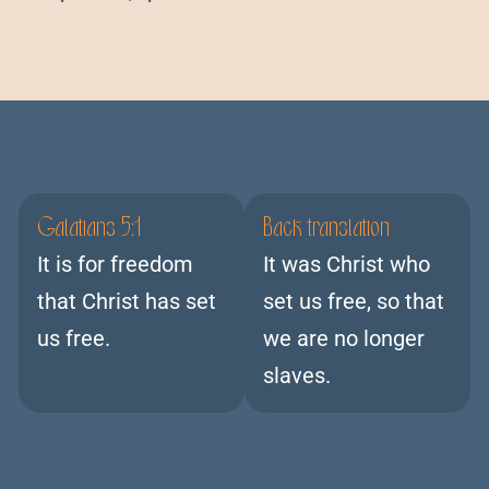
Galatians 5:1
Back translation
It is for freedom
It was Christ who
that Christ has set
set us free, so that
us free.
we are no longer
slaves.