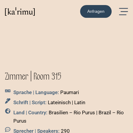
Anfragen
Zimmer | Room 315
Sprache | Language:
Paumari
Schrift | Script:
Lateinisch | Latin
Land | Country:
Brasilien – Rio Purus | Brazil – Rio
Purus
Sprecher | Speakers:
290