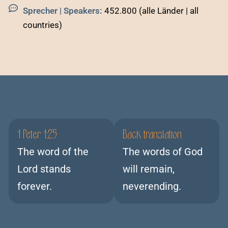
Sprecher | Speakers:
452.800 (alle Länder | all
countries)
1 Peter 1:25
Back translation
The word of the
The words of God
Lord stands
will remain,
forever.
neverending.